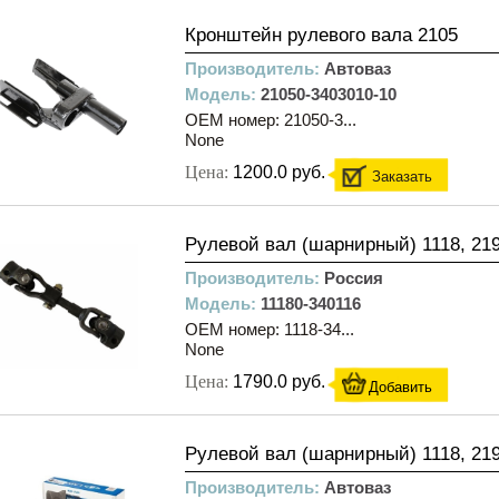
Кронштейн рулевого вала 2105
Производитель:
Автоваз
Модель:
21050-3403010-10
OEM номер: 21050-3...
None
Цена:
1200.0 руб.
Заказать
Рулевой вал (шарнирный) 1118, 21
Производитель:
Россия
Модель:
11180-340116
OEM номер: 1118-34...
None
Цена:
1790.0 руб.
Добавить
Рулевой вал (шарнирный) 1118, 219
Производитель:
Автоваз