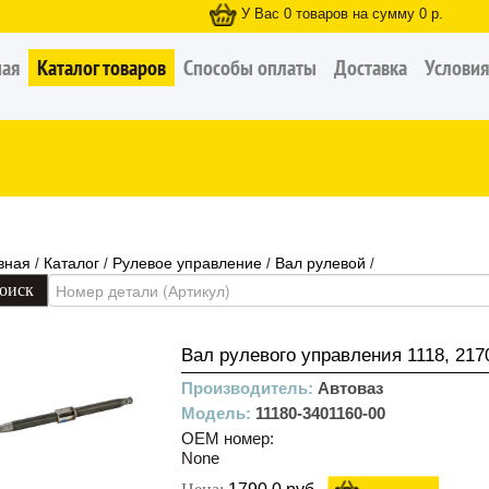
У Вас
0
товаров на сумму
0
р.
ная
Каталог товаров
Способы оплаты
Доставка
Условия
вная
Каталог
Рулевое управление
Вал рулевой
/
/
/
/
Вал рулевого управления 1118, 217
Производитель:
Автоваз
Модель:
11180-3401160-00
OEM номер:
None