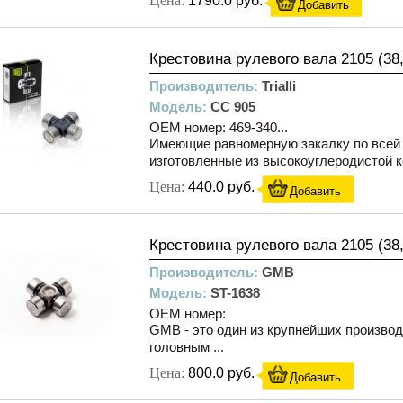
Цена:
1790.0 руб.
Добавить
Крестовина рулевого вала 2105 (38
Производитель:
Trialli
Модель:
CC 905
OEM номер: 469-340...
Имеющие равномерную закалку по всей 
изготовленные из высокоуглеродистой ко
Цена:
440.0 руб.
Добавить
Крестовина рулевого вала 2105 (38
Производитель:
GMB
Модель:
ST-1638
OEM номер:
GMB - это один из крупнейших производ
головным ...
Цена:
800.0 руб.
Добавить