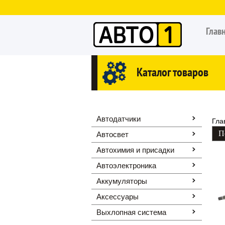
Глав
Каталог товаров
Автодатчики
Гла
Автосвет
Автохимия и присадки
Автоэлектроника
Аккумуляторы
Аксессуары
Выхлопная система