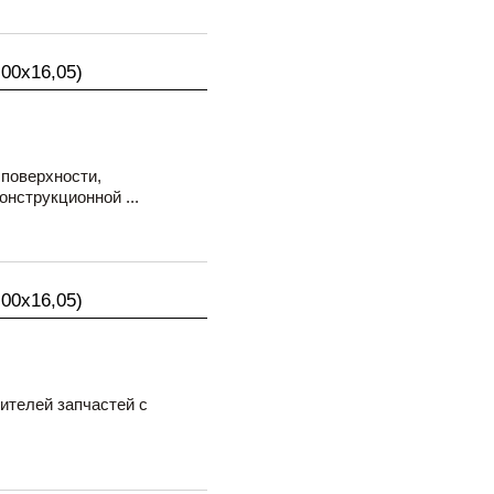
,00х16,05)
поверхности,
нструкционной ...
,00х16,05)
ителей запчастей с