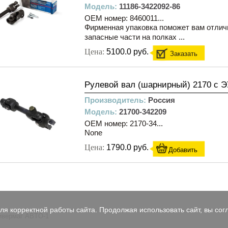
Модель:
11186-3422092-86
OEM номер: 8460011...
Фирменная упаковка поможет вам отлич
запасные части на полках ...
Цена:
5100.0 руб.
Заказать
Рулевой вал (шарнирный) 2170 с Э
Производитель:
Россия
Модель:
21700-342209
OEM номер: 2170-34...
None
Цена:
1790.0 руб.
Добавить
я корректной работы сайта. Продолжая использовать сайт, вы согл
универмаг ABTO-1