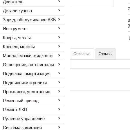
Двигатель
O
Детали кузова
Заряд, обслуживание АКБ
В
(
Инструмент
Ковры, чехлы
Крепеж, метизы
Описание
Отзывы
Масла,смазки, жидкости
Освещение, автоcигналы
Подвеска, амортизация
Подшипники и ролики
Прокладки, уплотнения
Ременный привод
Ремонт ЛКП
Рулевое управление
Система зажигания