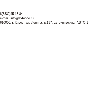
8(8332)45-18-84
e-mail:
info@avtoone.ru
610000, г. Киров, ул. Ленина, д.137, автоунивермаг ABTO-1