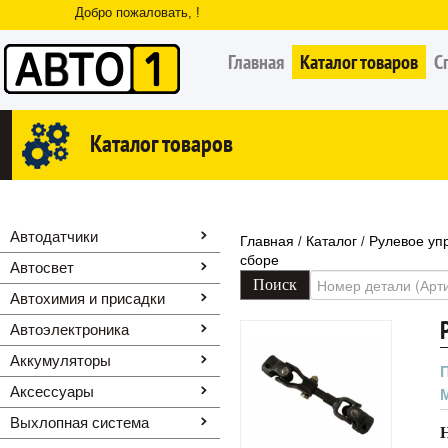
Добро пожаловать, !
Главная
Каталог товаров
С
Каталог товаров
Автодатчики
Главная
Каталог
Рулевое уп
/
/
сборе
Автосвет
Автохимия и присадки
Автоэлектроника
Аккумуляторы
Аксессуары
Выхлопная система