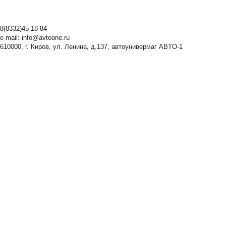
8(8332)45-18-84
e-mail:
info@avtoone.ru
610000, г. Киров, ул. Ленина, д.137, автоунивермаг ABTO-1