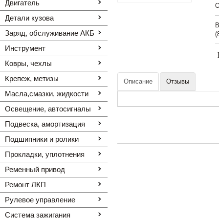
Двигатель
O
Детали кузова
В
Заряд, обслуживание АКБ
(
Инструмент
Ковры, чехлы
Крепеж, метизы
Описание
Отзывы
Масла,смазки, жидкости
Освещение, автоcигналы
Подвеска, амортизация
Подшипники и ролики
Прокладки, уплотнения
Ременный привод
Ремонт ЛКП
Рулевое управление
Система зажигания