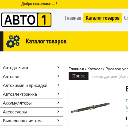
Добро пожаловать, !
Главная
Каталог товаров
С
Каталог товаров
Автодатчики
Главная
Каталог
Рулевое уп
/
/
Автосвет
Автохимия и присадки
Автоэлектроника
Аккумуляторы
Аксессуары
Выхлопная система