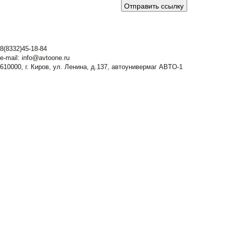
8(8332)45-18-84
e-mail:
info@avtoone.ru
610000, г. Киров, ул. Ленина, д.137, автоунивермаг ABTO-1