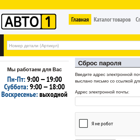
Главная
Каталог товаров
С
Сброс пароля
Мы работаем для Вас
Введите адрес электронной поч
Пн-Пт:
9:00 — 19:00
выслано письмо со ссылкой дл
Суббота:
9:00 — 18:00
Воскресенье:
выходной
Адрес электронной почты: