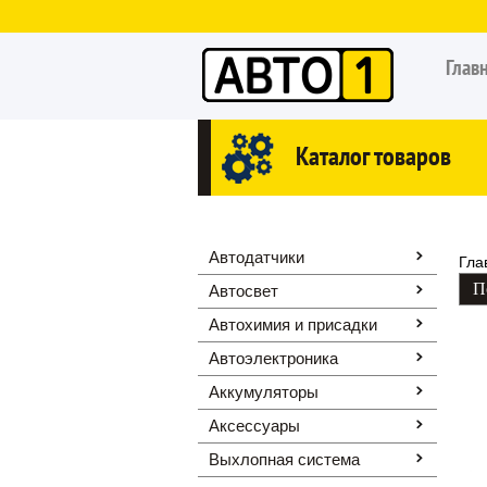
Глав
Каталог товаров
Автодатчики
Гла
Автосвет
Автохимия и присадки
Автоэлектроника
Аккумуляторы
Аксессуары
Выхлопная система