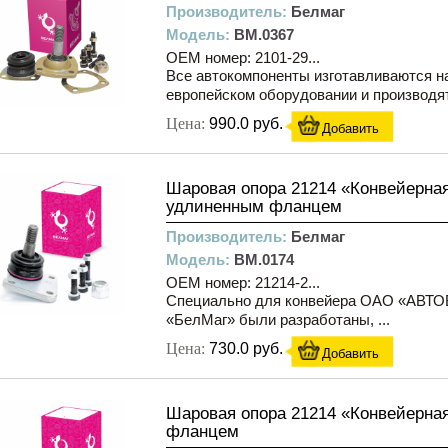
Производитель:
Белмаг
Модель:
BM.0367
OEM номер: 2101-29...
Все автокомпоненты изготавливаются н
европейском оборудовании и производятс
Цена:
990.0 руб.
Добавить
Шаровая опора 21214 «Конвейерная
удлиненным фланцем
Производитель:
Белмаг
Модель:
BM.0174
OEM номер: 21214-2...
Специально для конвейера ОАО «АВТ
«БелМаг» были разработаны, ...
Цена:
730.0 руб.
Добавить
Шаровая опора 21214 «Конвейерна
фланцем