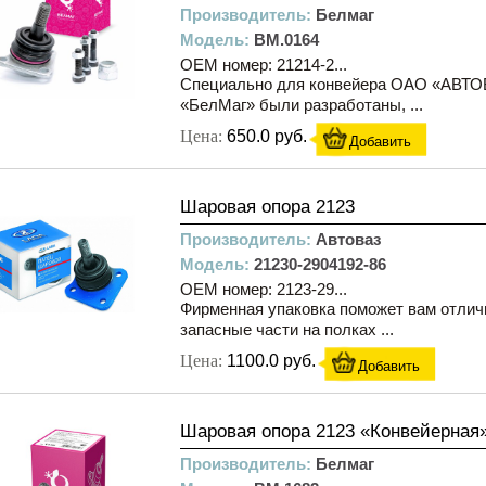
Производитель:
Белмаг
Модель:
BM.0164
OEM номер: 21214-2...
Специально для конвейера ОАО «АВТ
«БелМаг» были разработаны, ...
Цена:
650.0 руб.
Добавить
Шаровая опора 2123
Производитель:
Автоваз
Модель:
21230-2904192-86
OEM номер: 2123-29...
Фирменная упаковка поможет вам отлич
запасные части на полках ...
Цена:
1100.0 руб.
Добавить
Шаровая опора 2123 «Конвейерная»
Производитель:
Белмаг