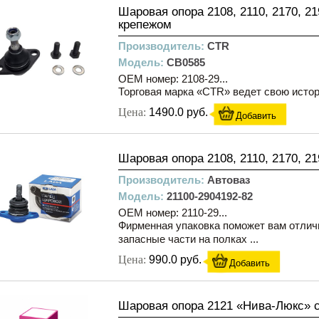
Шаровая опора 2108, 2110, 2170, 2
крепежом
Производитель:
CTR
Модель:
CB0585
OEM номер: 2108-29...
Торговая марка «CTR» ведет свою историю
Цена:
1490.0 руб.
Добавить
Шаровая опора 2108, 2110, 2170, 2
Производитель:
Автоваз
Модель:
21100-2904192-82
OEM номер: 2110-29...
Фирменная упаковка поможет вам отлич
запасные части на полках ...
Цена:
990.0 руб.
Добавить
Шаровая опора 2121 «Нива-Люкс» с