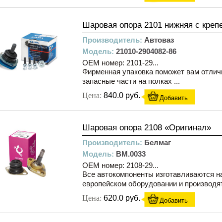
Шаровая опора 2101 нижняя с креп
Производитель:
Автоваз
Модель:
21010-2904082-86
OEM номер: 2101-29...
Фирменная упаковка поможет вам отлич
запасные части на полках ...
Цена:
840.0 руб.
Добавить
Шаровая опора 2108 «Оригинал»
Производитель:
Белмаг
Модель:
BM.0033
OEM номер: 2108-29...
Все автокомпоненты изготавливаются н
европейском оборудовании и производятс
Цена:
620.0 руб.
Добавить