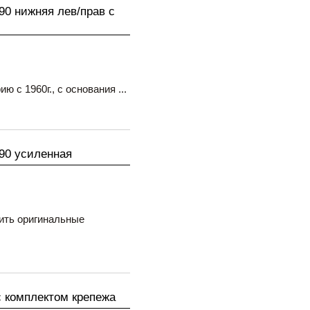
190 нижняя лев/прав с
 с 1960г., с основания ...
190 усиленная
ить оригинальные
 комплектом крепежа