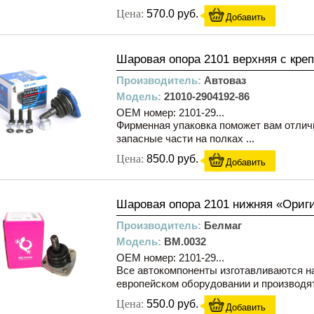
Цена:
570.0 руб.
Добавить
Шаровая опора 2101 верхняя с кре
Производитель:
Автоваз
Модель:
21010-2904192-86
OEM номер: 2101-29...
Фирменная упаковка поможет вам отлич
запасные части на полках ...
Цена:
850.0 руб.
Добавить
Шаровая опора 2101 нижняя «Ориг
Производитель:
Белмаг
Модель:
BM.0032
OEM номер: 2101-29...
Все автокомпоненты изготавливаются н
европейском оборудовании и производятс
Цена:
550.0 руб.
Добавить