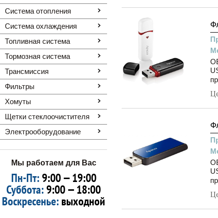
Система отопления
Ф
Система охлаждения
П
Топливная система
М
Тормозная система
O
US
Трансмиссия
пр
Фильтры
Ц
Хомуты
Щетки стеклоочистителя
Ф
Электрооборудование
П
М
O
Мы работаем для Вас
US
Пн-Пт:
9:00 — 19:00
пр
Суббота:
9:00 — 18:00
Ц
Воскресенье:
выходной