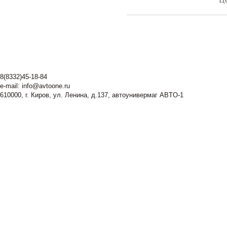
8(8332)45-18-84
e-mail:
info@avtoone.ru
610000, г. Киров, ул. Ленина, д.137, автоунивермаг ABTO-1