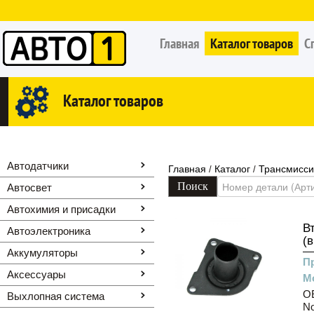
Главная
Каталог товаров
С
Каталог товаров
Автодатчики
Главная
Каталог
Трансмисс
/
/
Автосвет
Автохимия и присадки
В
Автоэлектроника
(
Аккумуляторы
П
Аксессуары
М
OE
Выхлопная система
N