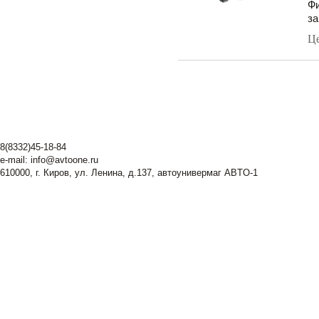
Фи
за
Ц
8(8332)45-18-84
e-mail:
info@avtoone.ru
610000, г. Киров, ул. Ленина, д.137, автоунивермаг ABTO-1