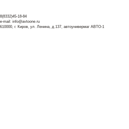
8(8332)45-18-84
e-mail:
info@avtoone.ru
610000, г. Киров, ул. Ленина, д.137, автоунивермаг ABTO-1