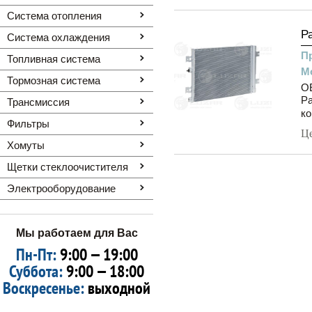
Система отопления
Р
Система охлаждения
П
Топливная система
М
Тормозная система
OE
Ра
Трансмиссия
ко
Фильтры
Ц
Хомуты
Щетки стеклоочистителя
Электрооборудование
Мы работаем для Вас
Пн-Пт:
9:00 — 19:00
Суббота:
9:00 — 18:00
Воскресенье:
выходной