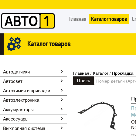
Главная
Каталог товаров
С
Каталог товаров
Автодатчики
Главная
Каталог
Прокладки,
/
/
Автосвет
Автохимия и присадки
П
Автоэлектроника
П
Аккумуляторы
М
Аксессуары
OE
N
Выхлопная система