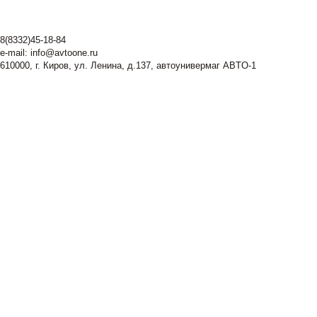
8(8332)45-18-84
e-mail:
info@avtoone.ru
610000, г. Киров, ул. Ленина, д.137, автоунивермаг ABTO-1