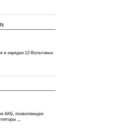
2N
я и зарядки 12-Вольтовых
ля АКБ, позволяющее
ляторы ...