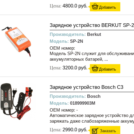
Цена:
4800.0 руб.
Добавить
Зарядное устройство BERKUT SP-
Производитель:
Berkut
Модель:
SP-2N
OEM номер:
Модель SP-2N служит для обслуживани
аккумуляторных батарей, ...
Цена:
3200.0 руб.
Добавить
Зарядное устройство Bosch C3
Производитель:
Bosch
Модель:
018999903M
OEM номер: -
Автоматическое зарядное устройство д
заряжать даже слабозаряженные аккуму
Цена:
2990.0 руб.
Заказать