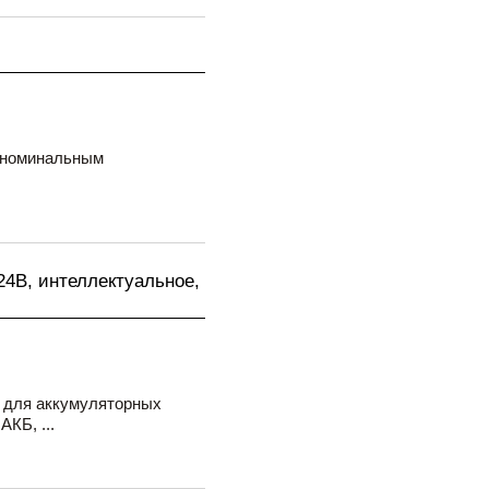
с номинальным
24В, интеллектуальное,
 для аккумуляторных
КБ, ...