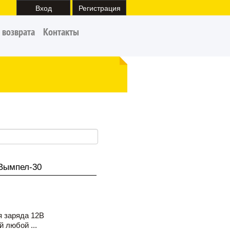
Вход
Регистрация
 возврата
Контакты
 Вымпел-30
я заряда 12В
 любой ...