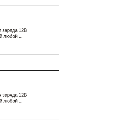
я заряда 12В
 любой ...
я заряда 12В
 любой ...