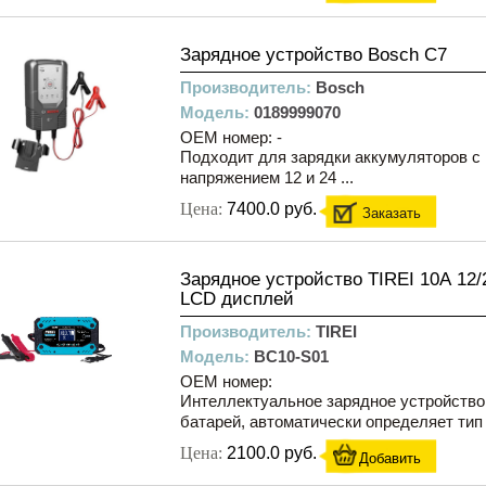
Зарядное устройство Bosch C7
Производитель:
Bosch
Модель:
0189999070
OEM номер: -
Подходит для зарядки аккумуляторов 
напряжением 12 и 24 ...
Цена:
7400.0 руб.
Заказать
Зарядное устройство TIREI 10А 12/
LCD дисплей
Производитель:
TIREI
Модель:
BC10-S01
OEM номер:
Интеллектуальное зарядное устройство
батарей, автоматически определяет тип А
Цена:
2100.0 руб.
Добавить