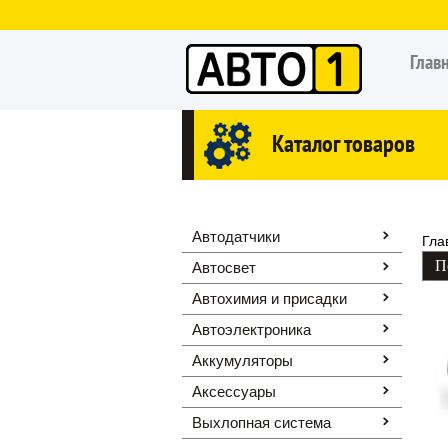
Глав
Каталог товаров
Автодатчики
Гла
Автосвет
Автохимия и присадки
Автоэлектроника
Аккумуляторы
Аксессуары
Выхлопная система