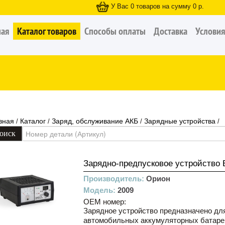
У Вас
0
товаров на сумму
0
р.
ная
Каталог товаров
Способы оплаты
Доставка
Условия
вная
Каталог
Заряд, обслуживание АКБ
Зарядные устройства
/
/
/
/
Зарядно-предпусковое устройство
Производитель:
Орион
Модель:
2009
OEM номер:
Зарядное устройство предназначено дл
автомобильных аккумуляторных батарей