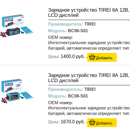
Зарядное устройство TIREI 6А 12В,
LCD дисплей
Производитель:
TIREI
Модель:
BC06-S01
OEM номер:
Интеллектуальное зарядное устройство
батарей, автоматически определяет тип А
Цена:
1400.0 руб.
Добавить
Зарядное устройство TIREI 8А 12В,
LCD дисплей
Производитель:
TIREI
Модель:
BC08-S01
OEM номер:
Интеллектуальное зарядное устройство
батарей, автоматически определяет тип А
Цена:
1670.0 руб.
Добавить