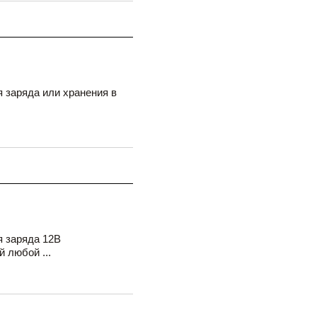
 заряда или хранения в
я заряда 12В
 любой ...