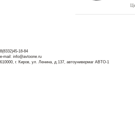
Ц
8(8332)45-18-84
e-mail:
info@avtoone.ru
610000, г. Киров, ул. Ленина, д.137, автоунивермаг ABTO-1