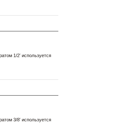
атом 1/2' используется
атом 3/8' используется