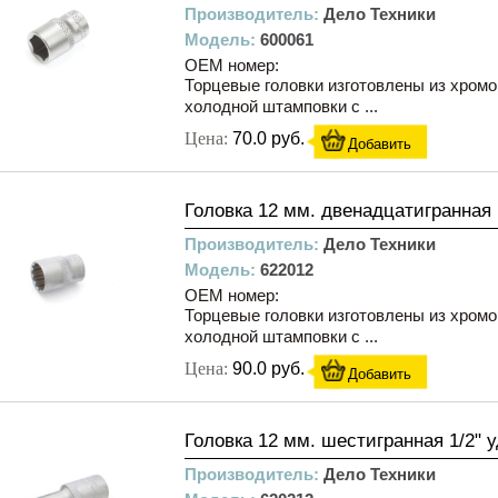
Производитель:
Дело Техники
Модель:
600061
OEM номер:
Торцевые головки изготовлены из хром
холодной штамповки с ...
Цена:
70.0 руб.
Добавить
Головка 12 мм. двенадцатигранная 
Производитель:
Дело Техники
Модель:
622012
OEM номер:
Торцевые головки изготовлены из хром
холодной штамповки с ...
Цена:
90.0 руб.
Добавить
Головка 12 мм. шестигранная 1/2" 
Производитель:
Дело Техники