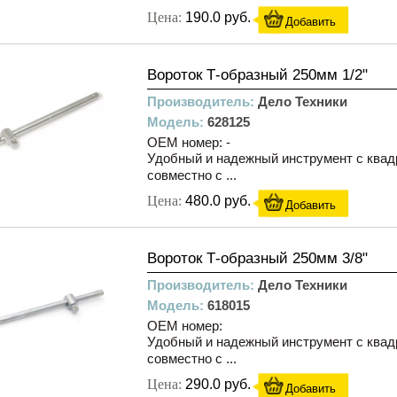
Цена:
190.0 руб.
Добавить
Вороток Т-образный 250мм 1/2"
Производитель:
Дело Техники
Модель:
628125
OEM номер: -
Удобный и надежный инструмент с квадр
совместно с ...
Цена:
480.0 руб.
Добавить
Вороток Т-образный 250мм 3/8"
Производитель:
Дело Техники
Модель:
618015
OEM номер:
Удобный и надежный инструмент с квадр
совместно с ...
Цена:
290.0 руб.
Добавить