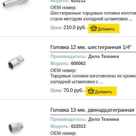
Модель:
620212
OEM номер:
Шестигранные торцевые головки изгото
стали методом холодной штамповки ...
Цена:
210.0 руб.
Добавить
Головка 12 мм. шестигранная 1/4"
Производитель:
Дело Техники
Модель:
600062
OEM номер:
Торцевые головки изготовлены из хром
холодной штамповки с ...
Цена:
70.0 руб.
Добавить
Головка 13 мм. двенадцатигранная 
Производитель:
Дело Техники
Модель:
622013
OEM номер: