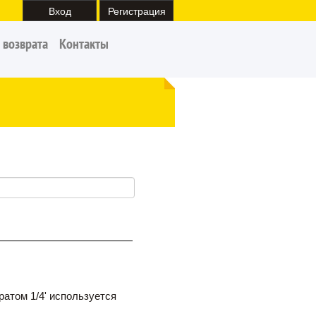
Вход
Регистрация
 возврата
Контакты
атом 1/4' используется