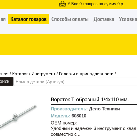
У Вас
0
товаров на сумму
0
р.
ная
Каталог товаров
Способы оплаты
Доставка
Условия
вная
Каталог
Инструмент
Головки и принадлежности
/
/
/
/
Вороток Т-образный 1/4х110 мм.
Производитель:
Дело Техники
Модель:
608010
OEM номер:
Удобный и надежный инструмент с квадр
совместно с ...