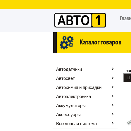
Глав
Каталог товаров
Автодатчики
Гла
Автосвет
Автохимия и присадки
Автоэлектроника
Аккумуляторы
Аксессуары
Выхлопная система