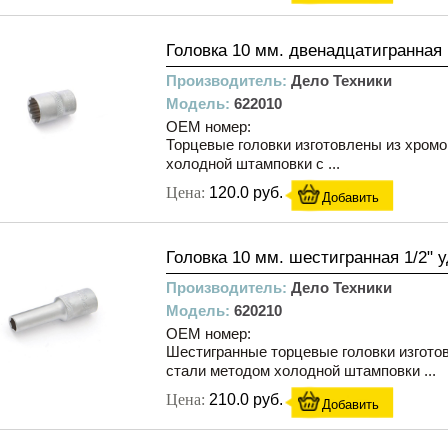
Головка 10 мм. двенадцатигранная 
Производитель:
Дело Техники
Модель:
622010
OEM номер:
Торцевые головки изготовлены из хром
холодной штамповки с ...
Цена:
120.0 руб.
Добавить
Головка 10 мм. шестигранная 1/2" 
Производитель:
Дело Техники
Модель:
620210
OEM номер:
Шестигранные торцевые головки изгото
стали методом холодной штамповки ...
Цена:
210.0 руб.
Добавить