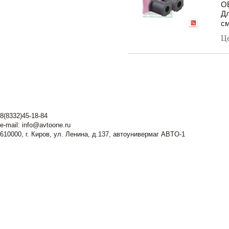
OE
Дл
см
Ц
8(8332)45-18-84
e-mail:
info@avtoone.ru
610000, г. Киров, ул. Ленина, д.137, автоунивермаг ABTO-1