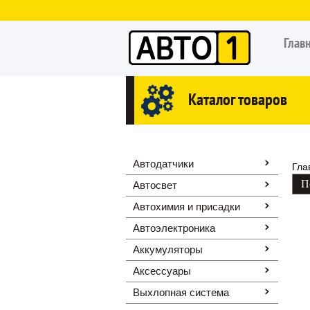
Глав
Каталог товаров
Автодатчики
Гла
Автосвет
Автохимия и присадки
Автоэлектроника
Аккумуляторы
Аксессуары
Выхлопная система