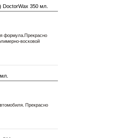
) DoctorWax 350 мл.
я формула.Прекрасно
олимерно-восковой
 мл.
втомобиля. Прекрасно