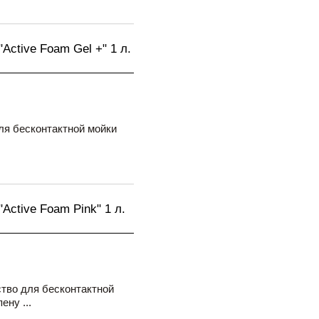
Active Foam Gel +" 1 л.
я бесконтактной мойки
Active Foam Pink" 1 л.
тво для бесконтактной
ену ...