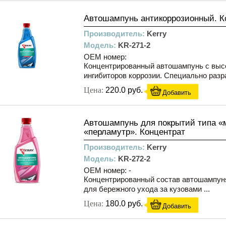
Автошампунь антикоррозионный. Ко
Производитель:
Kerry
Модель:
KR-271-2
OEM номер:
Концентрированный автошампунь с выс
ингибиторов коррозии. Специально разра
Цена:
220.0 руб.
Добавить
Автошампунь для покрытий типа «
«перламутр». Концентрат
Производитель:
Kerry
Модель:
KR-272-2
OEM номер: -
Концентрированный состав автошампун
для бережного ухода за кузовами ...
Цена:
180.0 руб.
Добавить