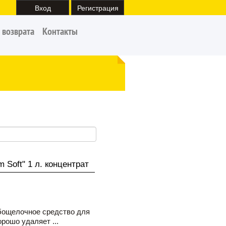
Вход
Регистрация
 возврата
Контакты
 Soft" 1 л. концентрат
бощелочное средство для
рошо удаляет ...