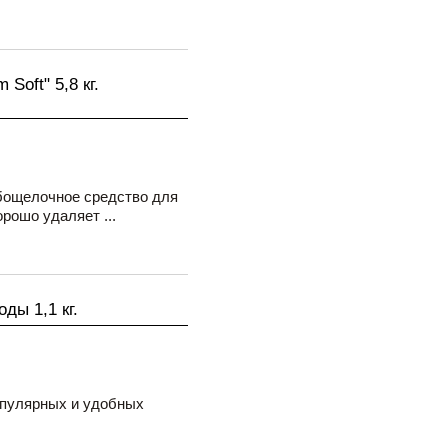
Soft" 5,8 кг.
бощелочное средство для
рошо удаляет ...
ды 1,1 кг.
опулярных и удобных