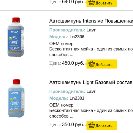
Цена:
640.0 руб.
Добавить
Автошампунь Intensive Повышенная 
Производитель:
Lavr
Модель:
Ln2306
OEM номер:
Бесконтактная мойка - один из самых п
способов ...
Цена:
450.0 руб.
Добавить
Автошампунь Light Базовый состав 1
Производитель:
Lavr
Модель:
Ln2301
OEM номер:
Бесконтактная мойка - один из самых п
способов ...
Цена:
350.0 руб.
Добавить