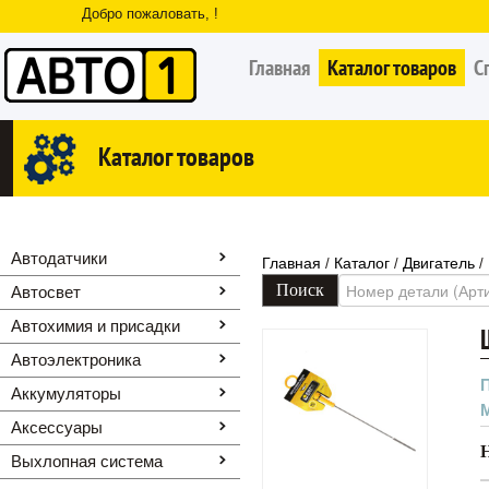
Добро пожаловать, !
Главная
Каталог товаров
С
Каталог товаров
Автодатчики
Главная
Каталог
Двигатель
/
/
/
Автосвет
Автохимия и присадки
Автоэлектроника
Аккумуляторы
Аксессуары
Выхлопная система