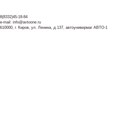
8(8332)45-18-84
e-mail:
info@avtoone.ru
610000, г. Киров, ул. Ленина, д.137, автоунивермаг ABTO-1