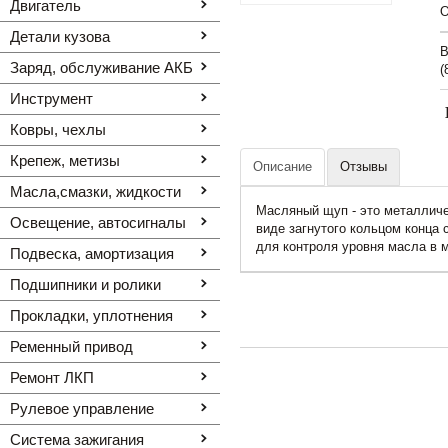
Двигатель
O
Детали кузова
В
Заряд, обслуживание АКБ
(
Инструмент
Ковры, чехлы
Крепеж, метизы
Описание
Отзывы
Масла,смазки, жидкости
Масляный щуп - это металличе
Освещение, автоcигналы
виде загнутого кольцом конца
для контроля уровня масла в 
Подвеска, амортизация
Подшипники и ролики
Прокладки, уплотнения
Ременный привод
Ремонт ЛКП
Рулевое управление
Система зажигания