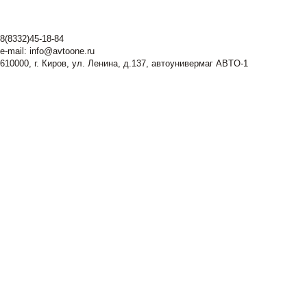
8(8332)45-18-84
e-mail:
info@avtoone.ru
610000, г. Киров, ул. Ленина, д.137, автоунивермаг ABTO-1