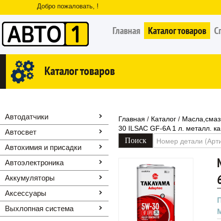
Добро пожаловать, !
Главная
Каталог товаров
С
Каталог товаров
Автодатчики
Главная
Каталог
Масла,смаз
/
/
30 ILSAC GF-6A 1 л. металл. к
Автосвет
Автохимия и присадки
Автоэлектроника
Аккумуляторы
Аксессуары
Выхлопная система