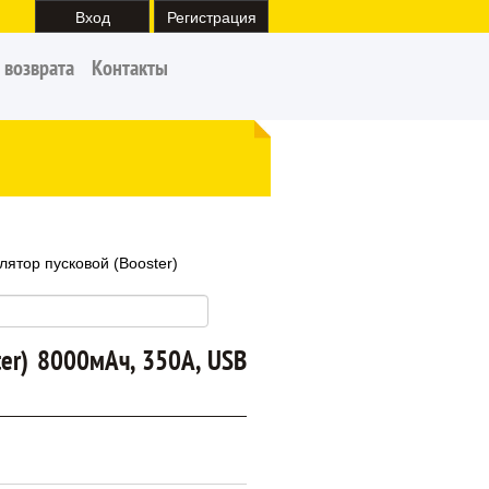
Вход
Регистрация
 возврата
Контакты
лятор пусковой (Booster)
ter) 8000мАч, 350А, USB