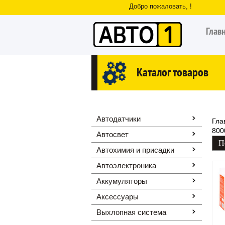
Добро пожаловать, !
Глав
Каталог товаров
Автодатчики
Гла
800
Автосвет
Автохимия и присадки
Автоэлектроника
Аккумуляторы
Аксессуары
Выхлопная система