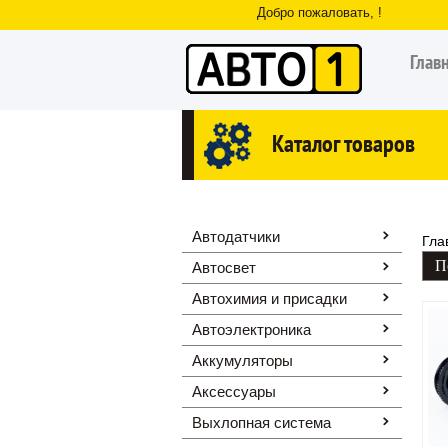
Добро пожаловать, !
Глав
Каталог товаров
Автодатчики
Гла
Автосвет
Автохимия и присадки
Автоэлектроника
Аккумуляторы
Аксессуары
Выхлопная система