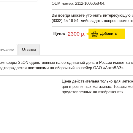
OEM номер: 2112-1005058-04.
Вы всегда можете уточнить интересующую
(8332) 45-18-84, либо задать вопрос прямо н
Цена:
2300 р.
Добавить
писание
Отзывы
емпферы SLON единственные на сегодняшний день в России имеют каче
одтверждается поставками на сборочный конвейер ОАО «АвтоВАЗ».
Цена действительна только для интерн
цен в розничных магазинах. Товары мо
представленных на изображениях.