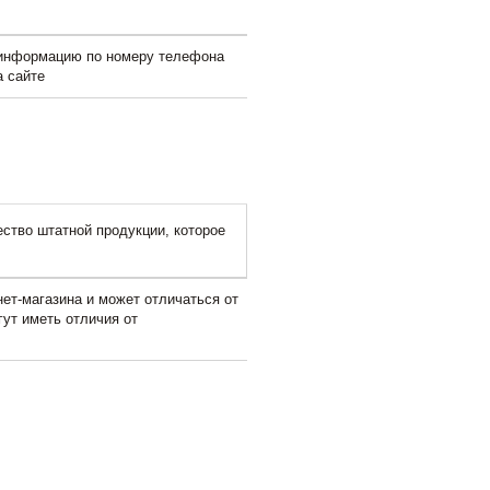
 информацию по номеру телефона
а сайте
ство штатной продукции, которое
ет-магазина и может отличаться от
гут иметь отличия от