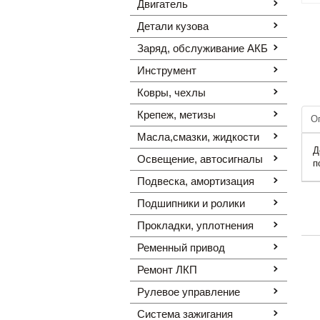
Двигатель
Детали кузова
Заряд, обслуживание АКБ
Инструмент
Ковры, чехлы
Крепеж, метизы
О
Масла,смазки, жидкости
Д
Освещение, автоcигналы
п
Подвеска, амортизация
Подшипники и ролики
Прокладки, уплотнения
Ременный привод
Ремонт ЛКП
Рулевое управление
Система зажигания