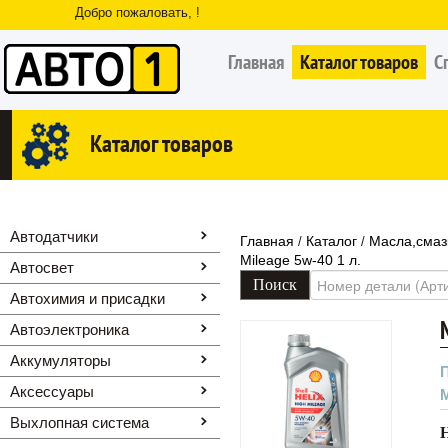
Добро пожаловать, !
Главная
Каталог товаров
С
Каталог товаров
Автодатчики
Главная
Каталог
Масла,смаз
/
/
Mileage 5w-40 1 л.
Автосвет
Автохимия и присадки
Автоэлектроника
Аккумуляторы
Аксессуары
Выхлопная система