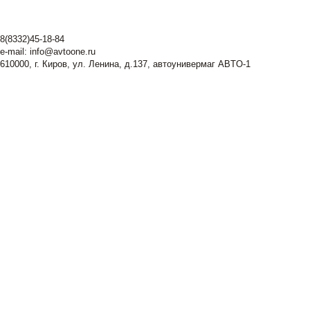
8(8332)45-18-84
e-mail:
info@avtoone.ru
610000, г. Киров, ул. Ленина, д.137, автоунивермаг ABTO-1