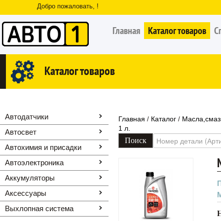
Добро пожаловать, !
Главная
Каталог товаров
С
Каталог товаров
Автодатчики
Главная
Каталог
Масла,смаз
/
/
1 л.
Автосвет
Автохимия и присадки
Автоэлектроника
Аккумуляторы
Аксессуары
Выхлопная система