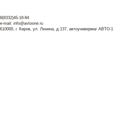
8(8332)45-18-84
e-mail:
info@avtoone.ru
610000, г. Киров, ул. Ленина, д.137, автоунивермаг ABTO-1