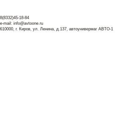
8(8332)45-18-84
e-mail:
info@avtoone.ru
610000, г. Киров, ул. Ленина, д.137, автоунивермаг ABTO-1