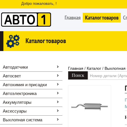
Добро пожаловать, !
Главная
Каталог товаров
С
Каталог товаров
Автодатчики
Главная
Каталог
Выхлопная 
/
/
Автосвет
Автохимия и присадки
Автоэлектроника
Аккумуляторы
Аксессуары
Выхлопная система