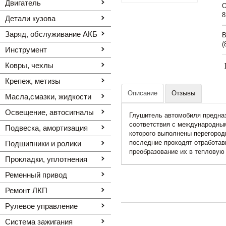
Двигатель
O
8
Детали кузова
Заряд, обслуживание АКБ
В
(
Инструмент
Ковры, чехлы
Крепеж, метизы
Описание
Отзывы
Масла,смазки, жидкости
Освещение, автоcигналы
Глушитель автомобиля предназ
соответствия с международным
Подвеска, амортизация
которого выполнены перегород
последние проходят отработав
Подшипники и ролики
преобразование их в тепловую
Прокладки, уплотнения
Ременный привод
Ремонт ЛКП
Рулевое управление
Система зажигания