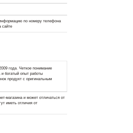
 информацию по номеру телефона
а сайте
2009 года. Четкое понимание
 и богатый опыт работы
нок продукт с оригинальным
ет-магазина и может отличаться от
гут иметь отличия от