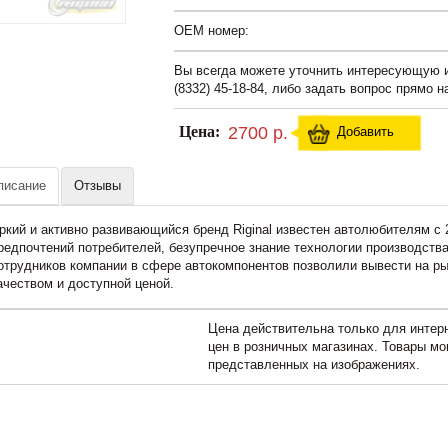
OEM номер:
Вы всегда можете уточнить интересующую
(8332) 45-18-84, либо задать вопрос прямо н
Цена:
2700 р.
Добавить
писание
Отзывы
ркий и активно развивающийся бренд Riginal известен автолюбителям с 
редпочтений потребителей, безупречное знание технологии производства
отрудников компании в сфере автокомпонентов позволили вывести на ры
ачеством и доступной ценой.
Цена действительна только для интерн
цен в розничных магазинах. Товары мо
представленных на изображениях.