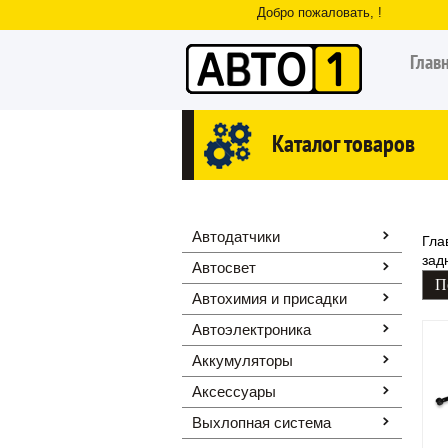
Добро пожаловать, !
Глав
Каталог товаров
Автодатчики
Гла
зад
Автосвет
Автохимия и присадки
Автоэлектроника
Аккумуляторы
Аксессуары
Выхлопная система