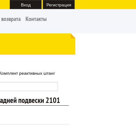
Вход
Регистрация
 возврата
Контакты
Комплект реактивных штанг
задней подвески 2101