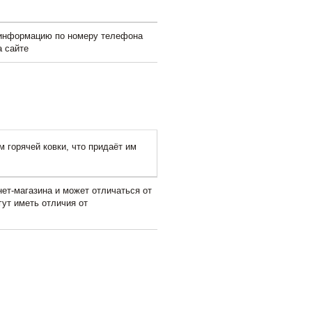
 информацию по номеру телефона
а сайте
 горячей ковки, что придаёт им
ет-магазина и может отличаться от
гут иметь отличия от