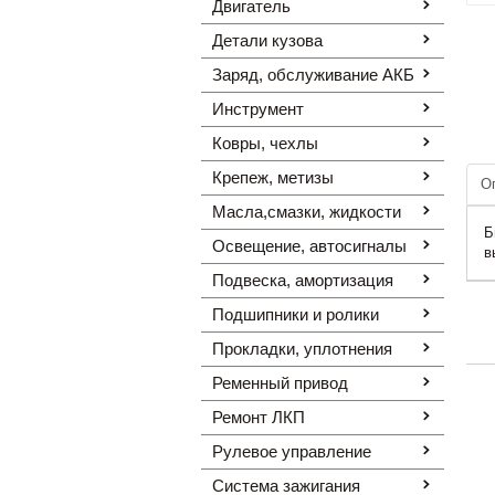
Двигатель
Детали кузова
Заряд, обслуживание АКБ
Инструмент
Ковры, чехлы
Крепеж, метизы
О
Масла,смазки, жидкости
Б
Освещение, автоcигналы
в
Подвеска, амортизация
Подшипники и ролики
Прокладки, уплотнения
Ременный привод
Ремонт ЛКП
Рулевое управление
Система зажигания