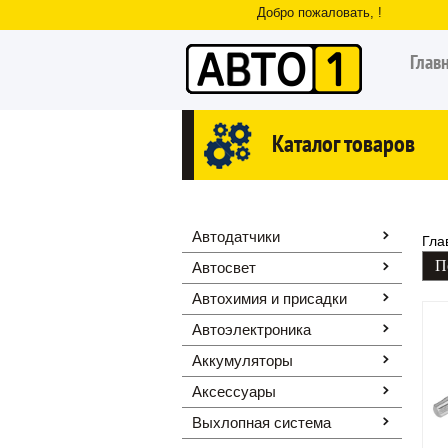
Добро пожаловать, !
Глав
Каталог товаров
Автодатчики
Гла
Автосвет
Автохимия и присадки
Автоэлектроника
Аккумуляторы
Аксессуары
Выхлопная система