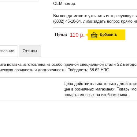
OEM номер:
Вы всегда можете уточнить интересующую
(8332) 45-18-84, либо задать вопрос прямо н
Цена:
110 р.
Добавить
писание
Отзывы
ита вставка изготовлена из особо прочной специальной стали S2 методом
ысокую прочность и долговечность. Твёрдость: 58-62 HRC.
Цена действительна только для интерн
цен в розничных магазинах. Товары мо
представленных на изображениях.