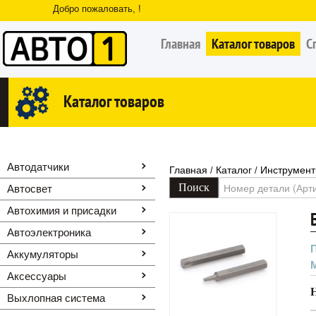
Добро пожаловать, !
Главная
Каталог товаров
С
Каталог товаров
Автодатчики
Главная
Каталог
Инструмент
/
/
Автосвет
Автохимия и присадки
Автоэлектроника
Аккумуляторы
Аксессуары
Выхлопная система