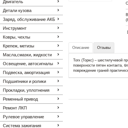
Двигатель
O
Детали кузова
В
Заряд, обслуживание АКБ
(
Инструмент
Ковры, чехлы
Крепеж, метизы
Описание
Отзывы
Масла,смазки, жидкости
Torx (Торкс) – шестилучевой 
Освещение, автоcигналы
поверхности пятен контакта, б
повреждение граней практичес
Подвеска, амортизация
Подшипники и ролики
Прокладки, уплотнения
Ременный привод
Ремонт ЛКП
Рулевое управление
Система зажигания