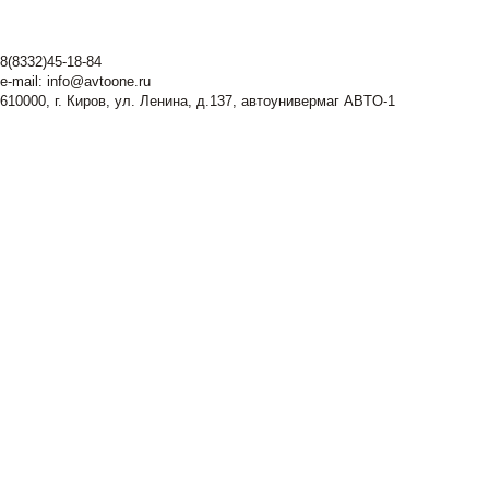
8(8332)45-18-84
e-mail:
info@avtoone.ru
610000, г. Киров, ул. Ленина, д.137, автоунивермаг ABTO-1