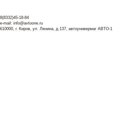
8(8332)45-18-84
e-mail:
info@avtoone.ru
610000, г. Киров, ул. Ленина, д.137, автоунивермаг ABTO-1