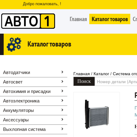
Добро пожаловать, !
Главная
Каталог товаров
С
Каталог товаров
Автодатчики
Главная
Каталог
Система от
/
/
Автосвет
Автохимия и присадки
Автоэлектроника
Аккумуляторы
Аксессуары
Выхлопная система