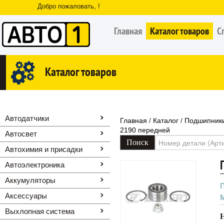
Добро пожаловать, !
Главная
Каталог товаров
С
Каталог товаров
Автодатчики
Главная
Каталог
Подшипники
/
/
2190 передней
Автосвет
Автохимия и присадки
Автоэлектроника
Аккумуляторы
Аксессуары
Выхлопная система