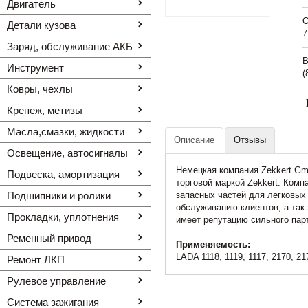
Двигатель
O
Детали кузова
7
Заряд, обслуживание АКБ
В
Инструмент
(
Ковры, чехлы
Крепеж, метизы
Масла,смазки, жидкости
Описание
Отзывы
Освещение, автоcигналы
Немецкая компания Zekkert Gm
Подвеска, амортизация
торговой маркой Zekkert. Комп
Подшипники и ролики
запасных частей для легковых
обслуживанию клиентов, а так
Прокладки, уплотнения
имеет репутацию сильного пар
Ременный привод
Применяемость:
LADA 1118, 1119, 1117, 2170, 21
Ремонт ЛКП
Рулевое управление
Система зажигания