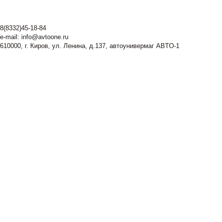
8(8332)45-18-84
e-mail:
info@avtoone.ru
610000, г. Киров, ул. Ленина, д.137, автоунивермаг ABTO-1