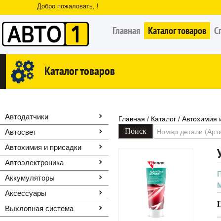
Добро пожаловать, !
Главная
Каталог товаров
С
Каталог товаров
Автодатчики
Главная
Каталог
Автохимия 
/
/
Автосвет
Автохимия и присадки
Автоэлектроника
Аккумуляторы
Аксессуары
Выхлопная система