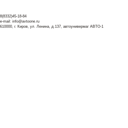
8(8332)45-18-84
e-mail:
info@avtoone.ru
610000, г. Киров, ул. Ленина, д.137, автоунивермаг ABTO-1