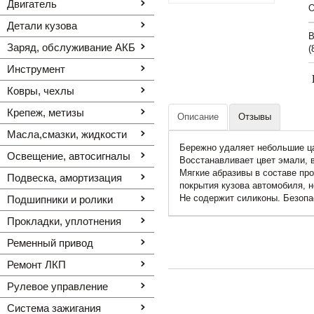
Двигатель
O
Детали кузова
В
Заряд, обслуживание АКБ
(
Инструмент
Ковры, чехлы
Крепеж, метизы
Описание
Отзывы
Масла,смазки, жидкости
Бережно удаляет небольшие ца
Освещение, автоcигналы
Восстанавливает цвет эмали,
Мягкие абразивы в составе пр
Подвеска, амортизация
покрытия кузова автомобиля, н
Не содержит силиконы. Безопа
Подшипники и ролики
Прокладки, уплотнения
Ременный привод
Ремонт ЛКП
Рулевое управление
Система зажигания