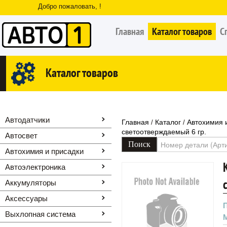
Добро пожаловать, !
Главная
Каталог товаров
С
Каталог товаров
Автодатчики
Главная
Каталог
Автохимия 
/
/
светоотверждаемый 6 гр.
Автосвет
Автохимия и присадки
Автоэлектроника
Аккумуляторы
Аксессуары
Выхлопная система