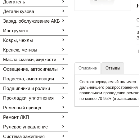
Двигатель
Детали кузова
O
Заряд, обслуживание АКБ
Инструмент
В
(
Ковры, чехлы
Крепеж, метизы
Масла,смазки, жидкости
Описание
Отзывы
Освещение, автоcигналы
Подвеска, амортизация
Светоотверждаемый полимер. Ц
дальнейшего распространения 
Подшипники и ролики
правильном проведении ремонт
Прокладки, уплотнения
не менее 70-95% (в зависимос
Ременный привод
Ремонт ЛКП
Рулевое управление
Система зажигания