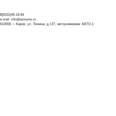
8(8332)45-18-84
e-mail:
info@avtoone.ru
610000, г. Киров, ул. Ленина, д.137, автоунивермаг ABTO-1