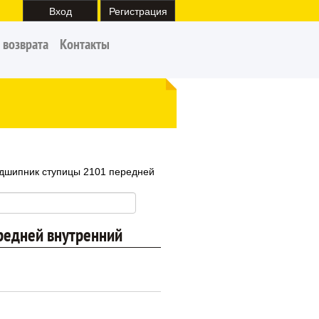
Вход
Регистрация
 возврата
Контакты
дшипник ступицы 2101 передней
редней внутренний