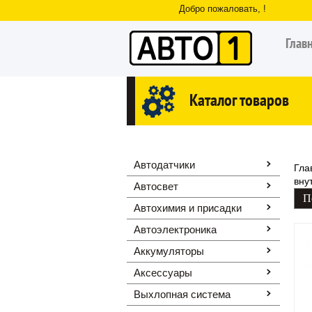
Добро пожаловать, !
Глав
Каталог товаров
Автодатчики
Гла
вну
Автосвет
Автохимия и присадки
Автоэлектроника
Аккумуляторы
Аксессуары
Выхлопная система