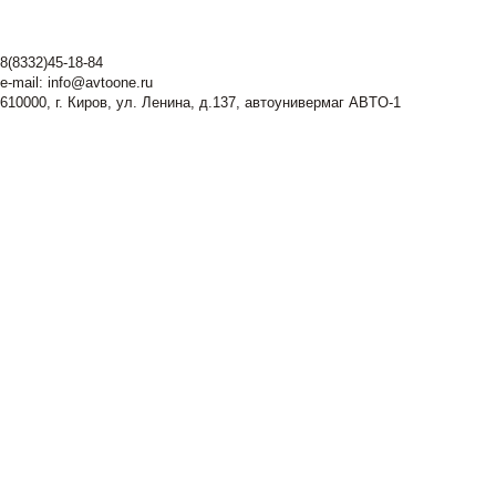
8(8332)45-18-84
e-mail:
info@avtoone.ru
610000, г. Киров, ул. Ленина, д.137, автоунивермаг ABTO-1