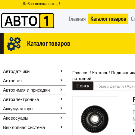
Добро пожаловать, !
Главная
Каталог товаров
С
Каталог товаров
Автодатчики
Главная
Каталог
Подшипники
/
/
натяжной
Автосвет
Автохимия и присадки
Автоэлектроника
Аккумуляторы
Аксессуары
Выхлопная система