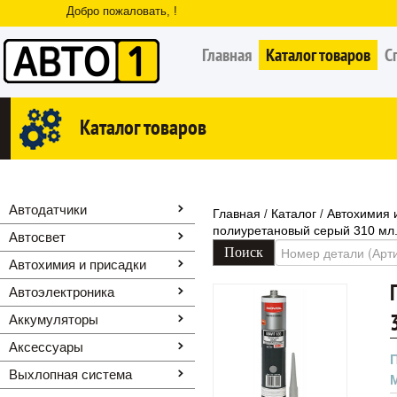
Добро пожаловать, !
Главная
Каталог товаров
С
Каталог товаров
Автодатчики
Главная
Каталог
Автохимия 
/
/
полиуретановый серый 310 мл
Автосвет
Автохимия и присадки
Автоэлектроника
Аккумуляторы
Аксессуары
Выхлопная система