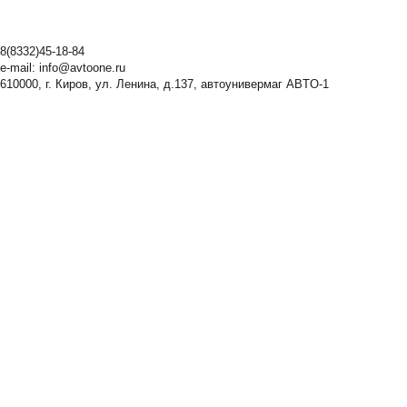
8(8332)45-18-84
e-mail:
info@avtoone.ru
610000, г. Киров, ул. Ленина, д.137, автоунивермаг ABTO-1