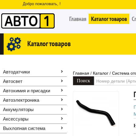
Добро пожаловать, !
Главная
Каталог товаров
С
Каталог товаров
Автодатчики
Главная
Каталог
Система от
/
/
Автосвет
Автохимия и присадки
Автоэлектроника
Аккумуляторы
Аксессуары
Выхлопная система