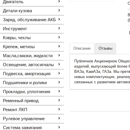
Двигатель
O
Детали кузова
В
Заряд, обслуживание АКБ
(
Инструмент
Ковры, чехлы
Крепеж, метизы
Описание
Отзывы
Масла,смазки, жидкости
Публичное Акционерное Общест
Освещение, автоcигналы
изделий, выпускающий более 
ВАЗа, КамАЗа, ГАЗа. Мы претв
Подвеска, амортизация
новых комплектующих, реализу
связанных с развитием автомо
Подшипники и ролики
Прокладки, уплотнения
Ременный привод
Ремонт ЛКП
Рулевое управление
Система зажигания