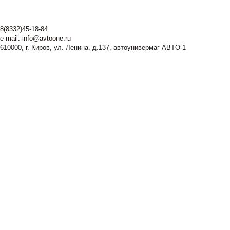
8(8332)45-18-84
e-mail:
info@avtoone.ru
610000, г. Киров, ул. Ленина, д.137, автоунивермаг ABTO-1