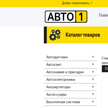
Добро пожаловать, !
Глав
Каталог товаров
Автодатчики
Гла
про
Автосвет
Автохимия и присадки
Автоэлектроника
Аккумуляторы
Аксессуары
Выхлопная система