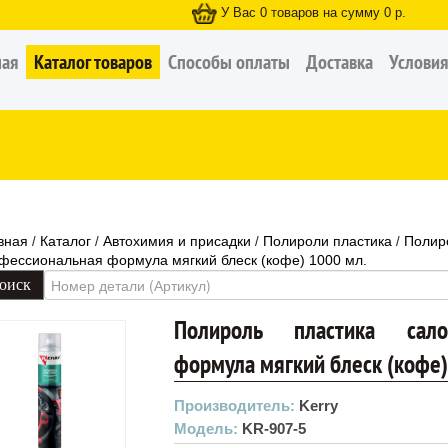
У Вас
0
товаров на сумму
0
р.
ная
Каталог товаров
Способы оплаты
Доставка
Условия
вная
Каталог
Автохимия и присадки
Полироли пластика
Полир
/
/
/
/
фессиональная формула мягкий блеск (кофе) 1000 мл.
Полироль пластика сало
формула мягкий блеск (кофе)
Производитель:
Kerry
Модель:
KR-907-5