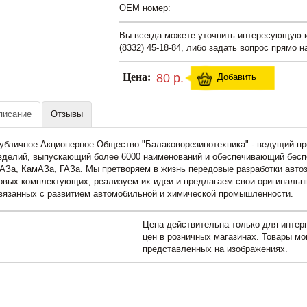
OEM номер:
Вы всегда можете уточнить интересующую
(8332) 45-18-84, либо задать вопрос прямо н
Цена:
80 р.
Добавить
писание
Отзывы
убличное Акционерное Общество "Балаковорезинотехника" - ведущий пр
зделий, выпускающий более 6000 наименований и обеспечивающий бесп
АЗа, КамАЗа, ГАЗа. Мы претворяем в жизнь передовые разработки автоз
овых комплектующих, реализуем их идеи и предлагаем свои оригинальн
вязанных с развитием автомобильной и химической промышленности.
Цена действительна только для интерн
цен в розничных магазинах. Товары мо
представленных на изображениях.