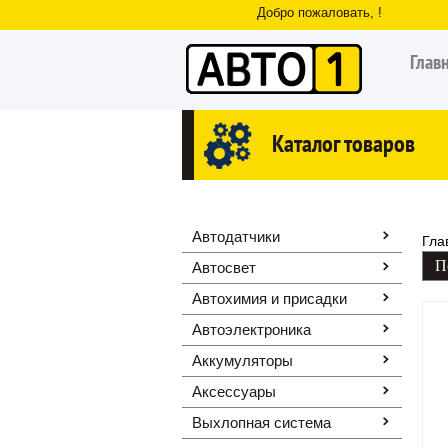
Добро пожаловать, !
Глав
Каталог товаров
Автодатчики
Гла
Автосвет
Автохимия и присадки
Автоэлектроника
Аккумуляторы
Аксессуары
Выхлопная система