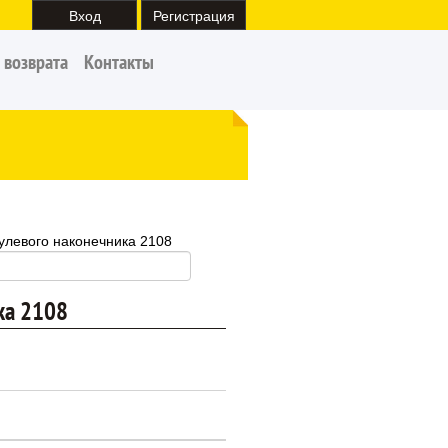
Вход
Регистрация
 возврата
Контакты
улевого наконечника 2108
ка 2108