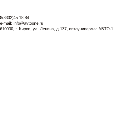
8(8332)45-18-84
e-mail:
info@avtoone.ru
610000, г. Киров, ул. Ленина, д.137, автоунивермаг ABTO-1