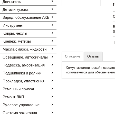
Двигатель
Детали кузова
O
Заряд, обслуживание АКБ
Инструмент
В
(
Ковры, чехлы
Крепеж, метизы
Масла,смазки, жидкости
Описание
Отзывы
Освещение, автоcигналы
Подвеска, амортизация
Хомут металлический позволяе
используется для обеспечения
Подшипники и ролики
Прокладки, уплотнения
Ременный привод
Ремонт ЛКП
Рулевое управление
Система зажигания