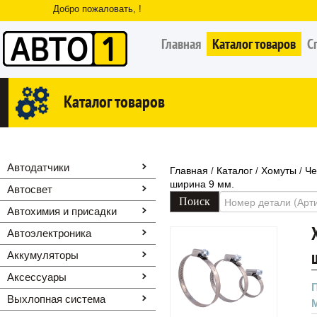
Добро пожаловать, !
Главная
Каталог товаров
С
Каталог товаров
Автодатчики
Главная
Каталог
Хомуты
Че
/
/
/
ширина 9 мм.
Автосвет
Автохимия и присадки
Автоэлектроника
Аккумуляторы
Аксессуары
Выхлопная система