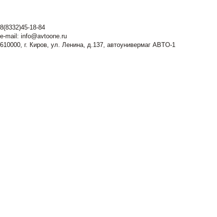
8(8332)45-18-84
e-mail:
info@avtoone.ru
610000, г. Киров, ул. Ленина, д.137, автоунивермаг ABTO-1