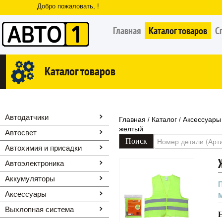
Добро пожаловать, !
Главная
Каталог товаров
С
Каталог товаров
Автодатчики
Главная
Каталог
Аксессуары
/
/
желтый
Автосвет
Автохимия и присадки
Автоэлектроника
Аккумуляторы
Аксессуары
Выхлопная система