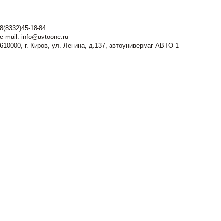
8(8332)45-18-84
e-mail:
info@avtoone.ru
610000, г. Киров, ул. Ленина, д.137, автоунивермаг ABTO-1