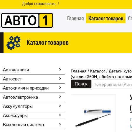
Добро пожаловать, !
Главная
Каталог товаров
С
Каталог товаров
Автодатчики
Главная
Каталог
Детали кузо
/
/
(усилие 360Н, обойма полиами
Автосвет
Автохимия и присадки
Автоэлектроника
Аккумуляторы
Аксессуары
Выхлопная система