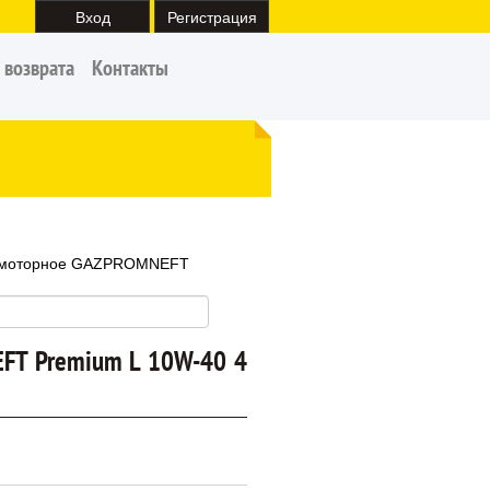
Вход
Регистрация
 возврата
Контакты
 моторное GAZPROMNEFT
FT Premium L 10W-40 4