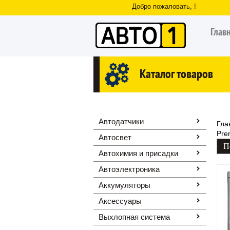
Добро пожаловать, !
Глав
Каталог товаров
Автодатчики
Гла
Pre
Автосвет
Автохимия и присадки
Автоэлектроника
Аккумуляторы
Аксессуары
Выхлопная система