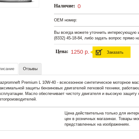
Наличие:
0
OEM номер:
Вы всегда можете уточнить интересующую
(8332) 45-18-84, либо задать вопрос прямо н
Цена:
1250 р.
Заказать
писание
Отзывы
azpromneft Premium L 10W-40 - всесезонное синтетическое моторное ма
аксимальной защиты бензиновых двигателей легковой техники, работаю
ксплуатации. Масло обеспечивает чистоту двигателя и высокую защиту 
втопроизводителей.
Цена действительна только для интерн
цен в розничных магазинах. Товары мо
представленных на изображениях.