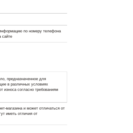
 информацию по номеру телефона
а сайте
сло, предназначенное для
щее в различных условиях
от износа согласно требованиям
ет-магазина и может отличаться от
гут иметь отличия от