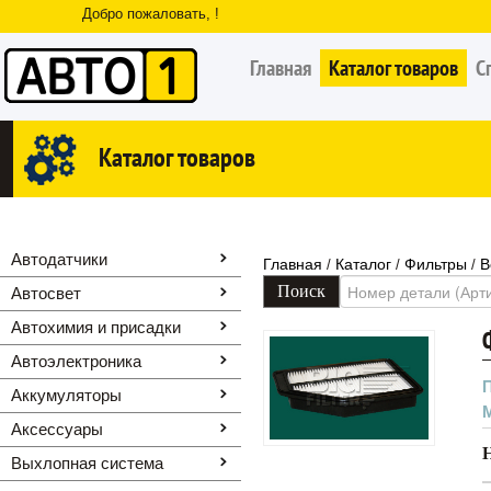
Добро пожаловать, !
Главная
Каталог товаров
С
Каталог товаров
Автодатчики
Главная
Каталог
Фильтры
В
/
/
/
Автосвет
Автохимия и присадки
Автоэлектроника
Аккумуляторы
Аксессуары
Выхлопная система