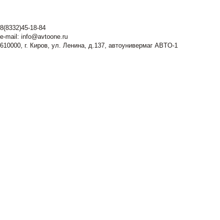
8(8332)45-18-84
e-mail:
info@avtoone.ru
610000, г. Киров, ул. Ленина, д.137, автоунивермаг ABTO-1