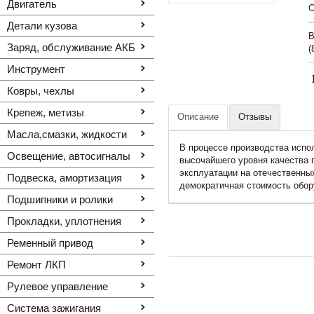
Двигатель
O
Детали кузова
В
Заряд, обслуживание АКБ
(
Инструмент
Ковры, чехлы
Крепеж, метизы
Описание
Отзывы
Масла,смазки, жидкости
В процессе производства испо
Освещение, автоcигналы
высочайшего уровня качества 
эксплуатации на отечественны
Подвеска, амортизация
демократичная стоимость обор
Подшипники и ролики
Прокладки, уплотнения
Ременный привод
Ремонт ЛКП
Рулевое управление
Система зажигания