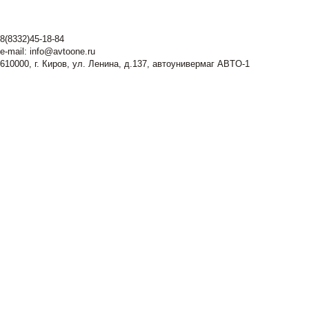
8(8332)45-18-84
e-mail:
info@avtoone.ru
610000, г. Киров, ул. Ленина, д.137, автоунивермаг ABTO-1