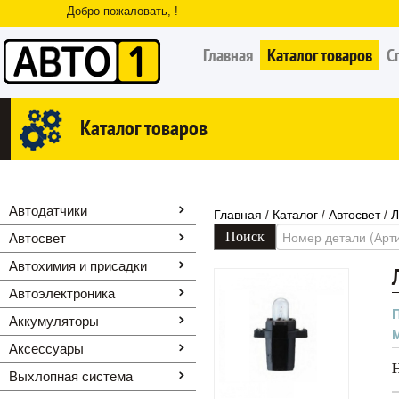
Добро пожаловать, !
Главная
Каталог товаров
С
Каталог товаров
Автодатчики
Главная
Каталог
Автосвет
Л
/
/
/
Автосвет
Автохимия и присадки
Автоэлектроника
Аккумуляторы
Аксессуары
Выхлопная система