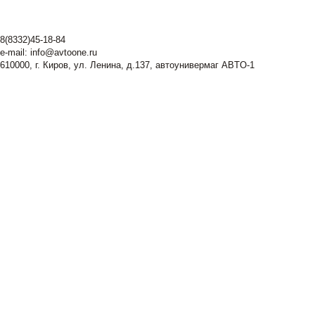
8(8332)45-18-84
e-mail:
info@avtoone.ru
610000, г. Киров, ул. Ленина, д.137, автоунивермаг ABTO-1