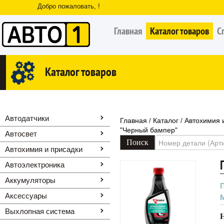
Добро пожаловать, !
Главная
Каталог товаров
С
Каталог товаров
Автодатчики
Главная
Каталог
Автохимия 
/
/
"Черный бампер"
Автосвет
Автохимия и присадки
Автоэлектроника
Аккумуляторы
Аксессуары
Выхлопная система