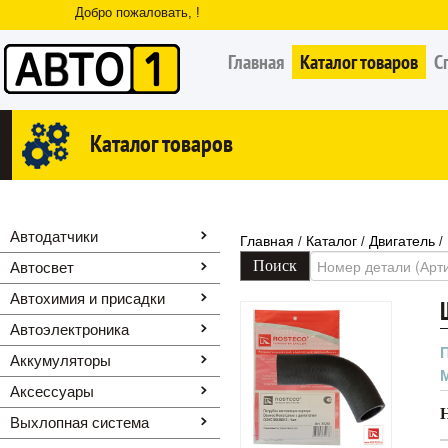
Добро пожаловать, !
Главная
Каталог товаров
С
Каталог товаров
Автодатчики
Главная
Каталог
Двигатель
/
/
/
Автосвет
Автохимия и присадки
Автоэлектроника
Аккумуляторы
Аксессуары
Выхлопная система