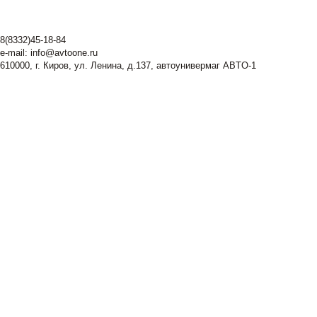
8(8332)45-18-84
e-mail:
info@avtoone.ru
610000, г. Киров, ул. Ленина, д.137, автоунивермаг ABTO-1