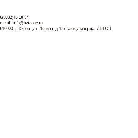
8(8332)45-18-84
e-mail:
info@avtoone.ru
610000, г. Киров, ул. Ленина, д.137, автоунивермаг ABTO-1