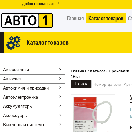
Добро пожаловать, !
Главная
Каталог товаров
С
Каталог товаров
Автодатчики
Главная
Каталог
Прокладки,
/
/
16кл.
Автосвет
Автохимия и присадки
Автоэлектроника
Аккумуляторы
Аксессуары
Выхлопная система