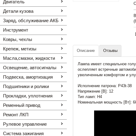
Двигатель
O
Детали кузова
В
Заряд, обслуживание АКБ
(
Инструмент
Ковры, чехлы
Крепеж, метизы
Описание
Отзывы
Масла,смазки, жидкости
Лампа имеет специальное голу
Освещение, автоcигналы
ослепляет встречные автомоби
увеличенным комфортом и улу
Подвеска, амортизация
Исполнение патрона: P43t-38
Подшипники и ролики
Напряжение [В]: 12
Прокладки, уплотнения
Тип ламп: H4
Номинальная мощность [Вт]: 6
Ременный привод
Ремонт ЛКП
Рулевое управление
Система зажигания