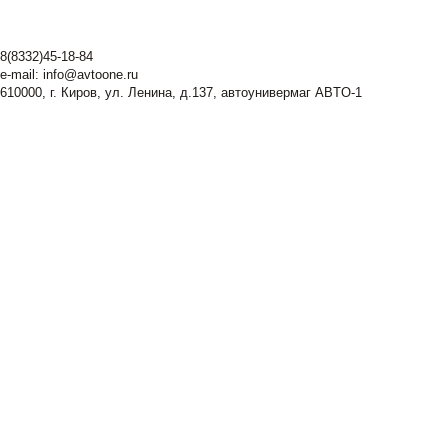
8(8332)45-18-84
e-mail:
info@avtoone.ru
610000, г. Киров, ул. Ленина, д.137, автоунивермаг ABTO-1