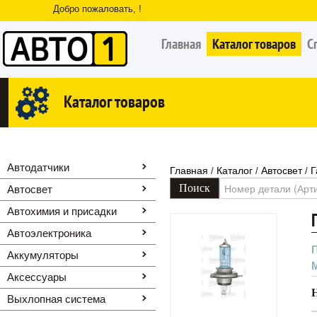
Добро пожаловать, !
Главная
Каталог товаров
С
Каталог товаров
Автодатчики
Главная
Каталог
Автосвет
Г
/
/
/
Автосвет
Автохимия и присадки
Автоэлектроника
Аккумуляторы
Аксессуары
Выхлопная система