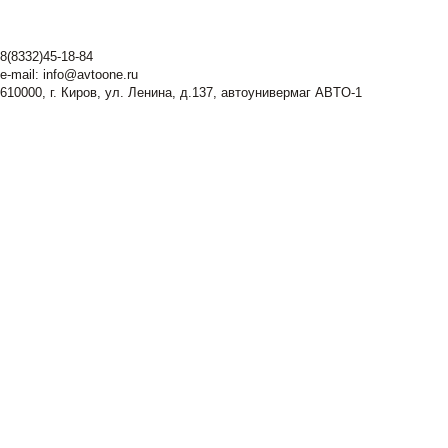
8(8332)45-18-84
e-mail:
info@avtoone.ru
610000, г. Киров, ул. Ленина, д.137, автоунивермаг ABTO-1