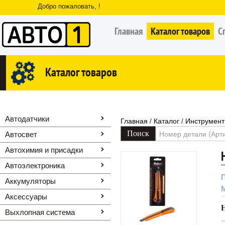
Добро пожаловать, !
Главная
Каталог товаров
С
Каталог товаров
Автодатчики
Главная
Каталог
Инструмент
/
/
Автосвет
Автохимия и присадки
Автоэлектроника
Аккумуляторы
Аксессуары
Выхлопная система