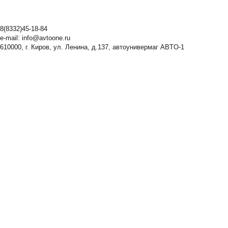
8(8332)45-18-84
e-mail:
info@avtoone.ru
610000, г. Киров, ул. Ленина, д.137, автоунивермаг ABTO-1