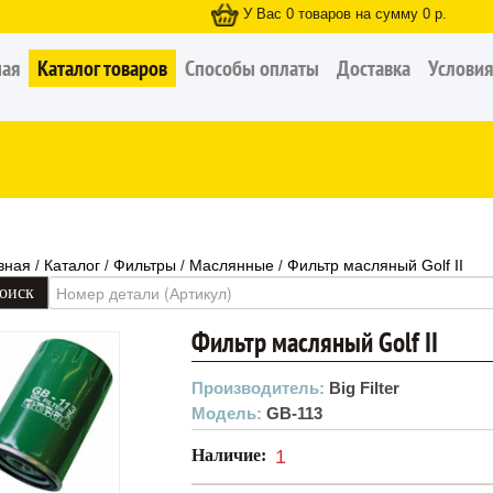
У Вас
0
товаров на сумму
0
р.
ная
Каталог товаров
Способы оплаты
Доставка
Условия
вная
Каталог
Фильтры
Маслянные
Фильтр масляный Golf II
/
/
/
/
Фильтр масляный Golf II
Производитель:
Big Filter
Модель:
GB-113
Наличие:
1