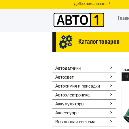
Добро пожаловать, !
Глав
Каталог товаров
Автодатчики
Гла
Автосвет
Автохимия и присадки
Автоэлектроника
Аккумуляторы
Аксессуары
Выхлопная система