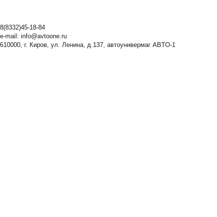
8(8332)45-18-84
e-mail:
info@avtoone.ru
610000, г. Киров, ул. Ленина, д.137, автоунивермаг ABTO-1