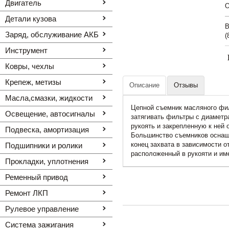
Двигатель
O
Детали кузова
В
Заряд, обслуживание АКБ
(
Инструмент
Ковры, чехлы
Крепеж, метизы
Описание
Отзывы
Масла,смазки, жидкости
Цепной съемник масляного фил
Освещение, автоcигналы
затягивать фильтры с диаметр
рукоять и закрепленную к ней 
Подвеска, амортизация
Большинство съемников оснащ
конец захвата в зависимости 
Подшипники и ролики
расположенный в рукояти и и
Прокладки, уплотнения
Ременный привод
Ремонт ЛКП
Рулевое управление
Система зажигания